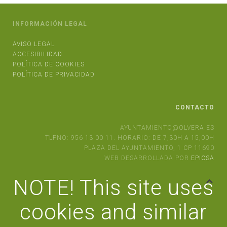
INFORMACIÓN LEGAL
AVISO LEGAL
ACCESIBILIDAD
POLÍTICA DE COOKIES
POLÍTICA DE PRIVACIDAD
CONTACTO
AYUNTAMIENTO@OLVERA.ES
TLFNO: 956 13 00 11. HORARIO: DE 7,30H A 15,00H
PLAZA DEL AYUNTAMIENTO, 1 CP 11690
WEB DESARROLLADA POR
EPICSA
NOTE! This site uses
cookies and similar