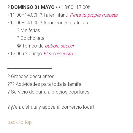
?
DOMINGO 31 MAYO
⏰ 10:00–17:00h
• 11:00–14:00h ? Taller infantil
Pinta tu propia maceta
• 11:00–14:00h ? Atracciones gratuitas
? Miniferias
? Colchoneta
⚽ Torneo de
bubble soccer
• 13:00h ? Juego
El precio justo
━━━━━━━━━━━━━━━
? Grandes descuentos
?‍?‍? Actividades para toda la familia
? Servicio de barra a precios populares
? ¡Ven, disfruta y apoya al comercio local!
back to top