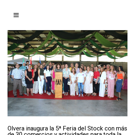
Olvera inaugura la 5ª Feria del Stock con más
de 30 comercios y actividades para toda la