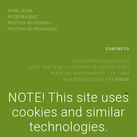
AVISO LEGAL
ACCESIBILIDAD
POLÍTICA DE COOKIES
POLÍTICA DE PRIVACIDAD
CONTACTO
AYUNTAMIENTO@OLVERA.ES
TLFNO: 956 13 00 11. HORARIO: DE 7,30H A 15,00H
PLAZA DEL AYUNTAMIENTO, 1 CP 11690
WEB DESARROLLADA POR
EPICSA
NOTE! This site uses
cookies and similar
technologies.