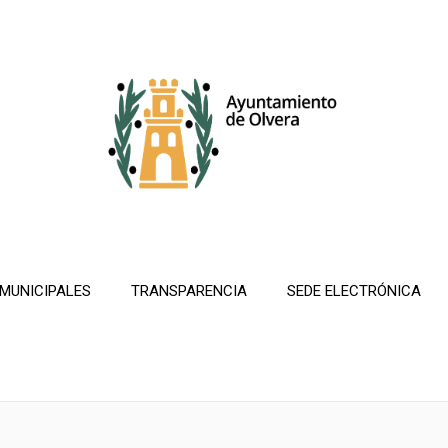
 MUNICIPALES
TRANSPARENCIA
SEDE ELECTRÓNICA