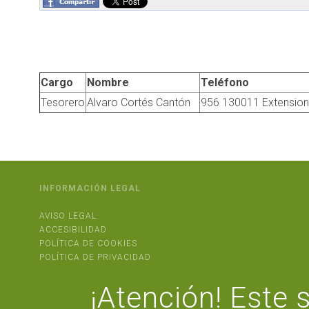
Cargo
Nombre
Teléfono
Tesorero
Alvaro Cortés Cantón
956 130011 Extension
INFORMACIÓN LEGAL
AVISO LEGAL
ACCESIBILIDAD
POLÍTICA DE COOKIES
POLÍTICA DE PRIVACIDAD
¡Atención! Este 