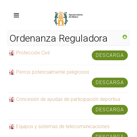
Ordenanza Reguladora
Protección Civil
DESCARGA
Perros potencialmente peligrosos
DESCARGA
Concesión de ayudas de participación deportiva
DESCARGA
Equipos y sistemas de telecomunicaciones
DESCARGA