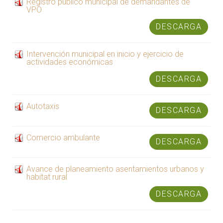
Registro publico municipal de demandantes de
VPO
DESCARGA
Intervención municipal en inicio y ejercicio de
actividades económicas
DESCARGA
Autotaxis
DESCARGA
Comercio ambulante
DESCARGA
Avance de planeamiento asentamientos urbanos y
habitat rural
DESCARGA