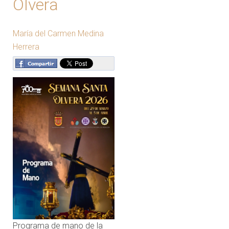
Olvera
María del Carmen Medina
Herrera
Programa de mano de la