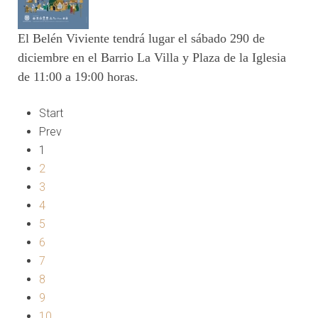
El Belén Viviente tendrá lugar el sábado 290 de
diciembre en el Barrio La Villa y Plaza de la Iglesia
de 11:00 a 19:00 horas.
Start
Prev
1
2
3
4
5
6
7
8
9
10