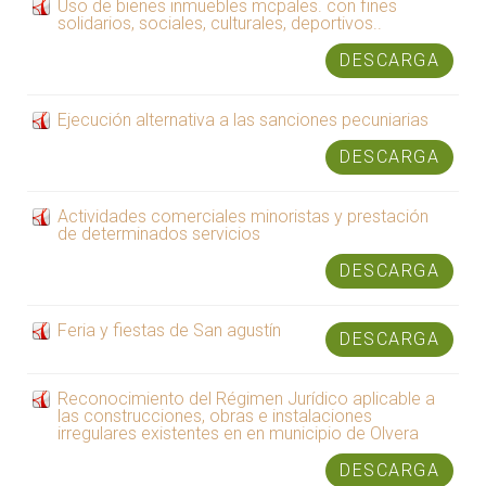
Uso de bienes inmuebles mcpales. con fines
solidarios, sociales, culturales, deportivos..
DESCARGA
Ejecución alternativa a las sanciones pecuniarias
DESCARGA
Actividades comerciales minoristas y prestación
de determinados servicios
DESCARGA
Feria y fiestas de San agustín
DESCARGA
Reconocimiento del Régimen Jurídico aplicable a
las construcciones, obras e instalaciones
irregulares existentes en en municipio de Olvera
DESCARGA