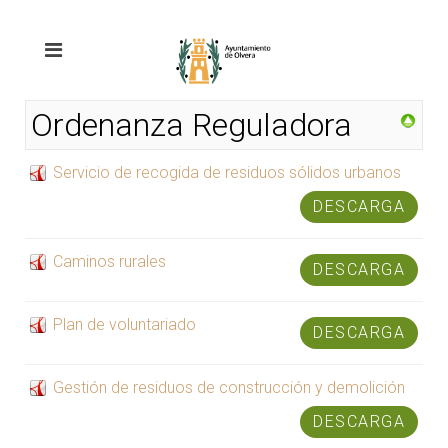
Ordenanza Reguladora
Servicio de recogida de residuos sólidos urbanos
DESCARGA
Caminos rurales
DESCARGA
Plan de voluntariado
DESCARGA
Gestión de residuos de construcción y demolición
DESCARGA