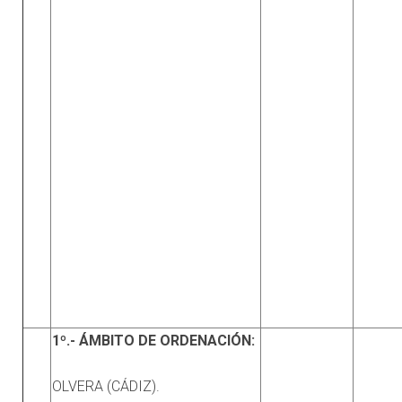
1º.- ÁMBITO DE ORDENACIÓN:
OLVERA (CÁDIZ).