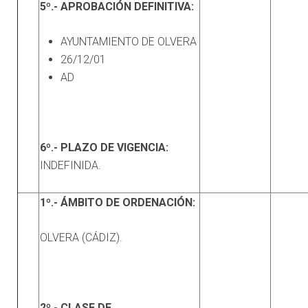
5º.- APROBACIÓN DEFINITIVA:
AYUNTAMIENTO DE OLVERA
26/12/01
AD
6º.- PLAZO DE VIGENCIA:
INDEFINIDA.
1º.- ÁMBITO DE ORDENACIÓN:
OLVERA (CÁDIZ).
2º.- CLASE DE