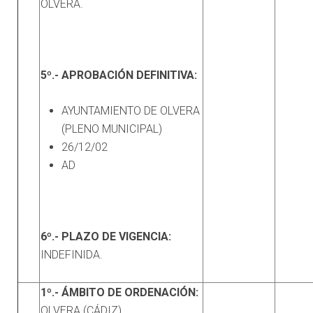
OLVERA.
5º.- APROBACIÓN DEFINITIVA:
AYUNTAMIENTO DE OLVERA
(PLENO MUNICIPAL)
26/12/02
AD
6º.- PLAZO DE VIGENCIA:
INDEFINIDA.
1º.- ÁMBITO DE ORDENACIÓN:
OLVERA (CÁDIZ).