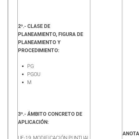
2º.- CLASE DE
PLANEAMIENTO, FIGURA DE
PLANEAMIENTO Y
PROCEDIMIENTO:
PG
PGOU
M
3º.- ÁMBITO CONCRETO DE
APLICACIÓN:
ANOTA
UE-19, MODIFICACIÓN PUNTUAL