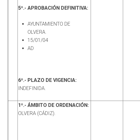
5º.- APROBACIÓN DEFINITIVA:
AYUNTAMIENTO DE
OLVERA.
15/01/04
AD
6º.- PLAZO DE VIGENCIA:
INDEFINIDA.
1º.- ÁMBITO DE ORDENACIÓN:
OLVERA (CÁDIZ).