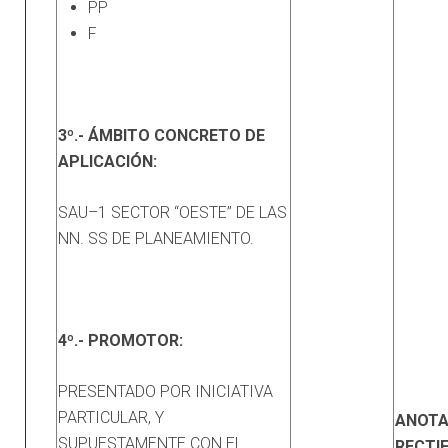
PP
F
3º.- ÁMBITO CONCRETO DE
APLICACIÓN:
SAU–1 SECTOR “OESTE” DE LAS
NN. SS DE PLANEAMIENTO.
4º.- PROMOTOR:
PRESENTADO POR INICIATIVA
PARTICULAR, Y
ANOTA
SUPUESTAMENTE CON EL
RECTI