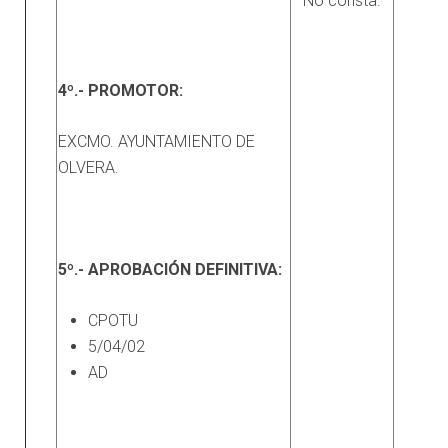
No consta.
4º.- PROMOTOR:
EXCMO. AYUNTAMIENTO DE
OLVERA.
5º.- APROBACIÓN DEFINITIVA:
CPOTU
5/04/02
AD